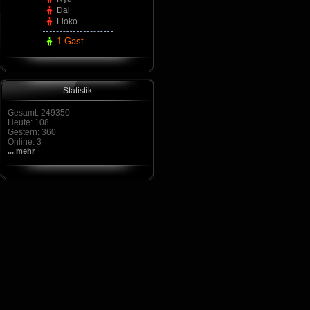
Dai
Lioko
1 Gast
Statistik
Gesamt: 249350
Heute: 108
Gestern: 360
Online: 3
... mehr