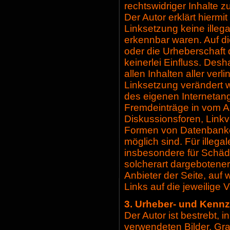
rechtswidriger Inhalte z
Der Autor erklärt hiermi
Linksetzung keine illeg
erkennbar waren. Auf di
oder die Urheberschaft 
keinerlei Einfluss. Desh
allen Inhalten aller verl
Linksetzung verändert wu
des eigenen Internetan
Fremdeinträge in vom A
Diskussionsforen, Linkv
Formen von Datenbanken
möglich sind. Für illega
insbesondere für Schäd
solcherart dargebotener 
Anbieter der Seite, auf
Links auf die jeweilige V
3. Urheber- und Kenn
Der Autor ist bestrebt, 
verwendeten Bilder, G