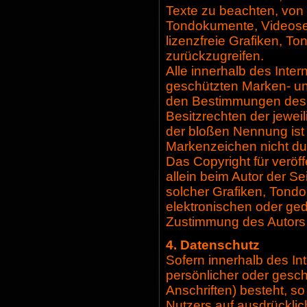
Texte zu beachten, von i
Tondokumente, Videose
lizenzfreie Grafiken, 
zurückzugreifen.
Alle innerhalb des Inte
geschützten Marken- u
den Bestimmungen des 
Besitzrechten der jewei
der bloßen Nennung ist 
Markenzeichen nicht dur
Das Copyright für veröffe
allein beim Autor der S
solcher Grafiken, Tond
elektronischen oder ged
Zustimmung des Autors n
4. Datenschutz
Sofern innerhalb des In
persönlicher oder gesc
Anschriften) besteht, so
Nutzers auf ausdrücklic